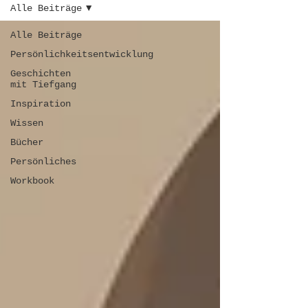
Alle Beiträge
Alle Beiträge
Persönlichkeitsentwicklung
Geschichten
mit Tiefgang
Inspiration
Wissen
Bücher
Persönliches
Workbook