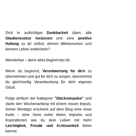
Dich in aufrichtiger 
Dankbarkeit
 üben, alte 
Glaubenssätze loslassen
 und eine 
positive 
Haltung
 zu dir selbst, deinen Mitmenschen und 
deinem Leben entwickeln?
Wunderbar – denn alles beginnt bei dir.
Wenn du beginnst, 
Verantwortung für dich
 zu 
übernehmen und gut für dich zu sorgen, übernimmst 
du gleichzeitig Verantwortung für dein eigenes 
Glück.
Folge einfach der Kategorie 
"Glücksimpulse"
 und 
starte den Wochenanfang mit einem neuen Impuls. 
Immer Montags erscheint auf dem Blog eine neue 
Karte – eine Serie voller Ideen, Impulse und 
Inspirationen wie du dein Leben mit mehr 
Leichtigkeit, Freude und Achtsamkeit 
füllen 
kannst. 