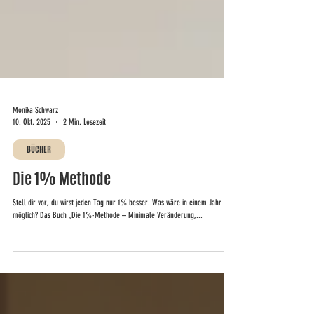
Monika Schwarz
10. Okt. 2025
2 Min. Lesezeit
BÜCHER
Die 1% Methode
Stell dir vor, du wirst jeden Tag nur 1% besser. Was wäre in einem Jahr
möglich? Das Buch „Die 1%-Methode – Minimale Veränderung,...