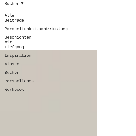
Bücher
Alle
Beiträge
Bücher
Persönlichkeitsentwicklung
Geschichten
mit
Tiefgang
Inspiration
Wissen
Bücher
Persönliches
Workbook