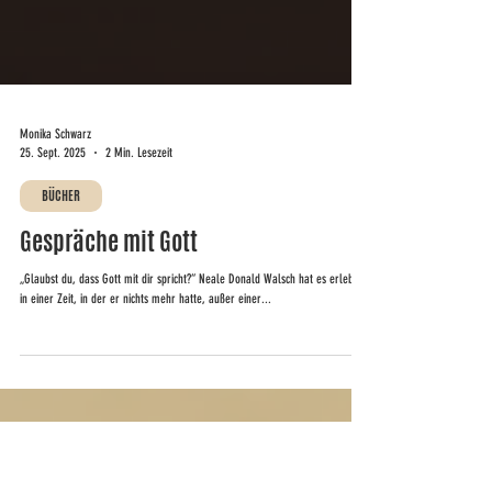
Monika Schwarz
25. Sept. 2025
2 Min. Lesezeit
BÜCHER
Gespräche mit Gott
„Glaubst du, dass Gott mit dir spricht?“ Neale Donald Walsch hat es erlebt –
in einer Zeit, in der er nichts mehr hatte, außer einer...